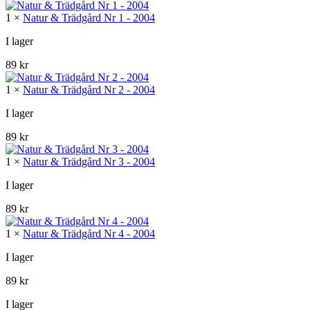
priset
priset
1 ×
Natur & Trädgård Nr 1 - 2004
var:
är:
356 kr.
330 kr.
I lager
89
kr
1 ×
Natur & Trädgård Nr 2 - 2004
I lager
89
kr
1 ×
Natur & Trädgård Nr 3 - 2004
I lager
89
kr
1 ×
Natur & Trädgård Nr 4 - 2004
I lager
89
kr
I lager