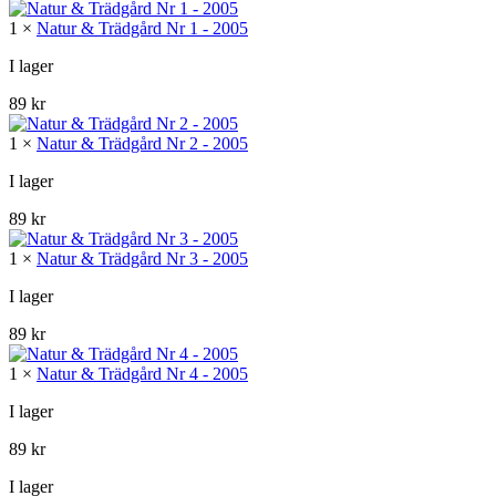
priset
priset
1 ×
Natur & Trädgård Nr 1 - 2005
var:
är:
356 kr.
330 kr.
I lager
89
kr
1 ×
Natur & Trädgård Nr 2 - 2005
I lager
89
kr
1 ×
Natur & Trädgård Nr 3 - 2005
I lager
89
kr
1 ×
Natur & Trädgård Nr 4 - 2005
I lager
89
kr
I lager