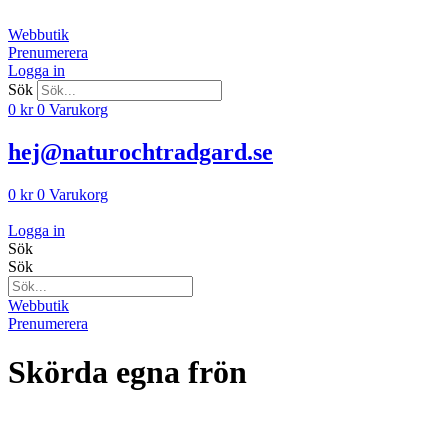
Hoppa
till
Webbutik
innehåll
Prenumerera
Logga in
Sök
0
kr
0
Varukorg
hej@naturochtradgard.se
0
kr
0
Varukorg
Logga in
Sök
Sök
Webbutik
Prenumerera
Skörda egna frön