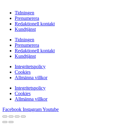
Tidningen
Prenumerera
Redaktionell kontakt
Kundtjänst
Tidningen
Prenumerera
Redaktionell kontakt
Kundtjänst
Integritetspolicy
Cookies
Allmänna villkor
Integritetspolicy
Cookies
Allmänna villkor
Facebook
Instagram
Youtube