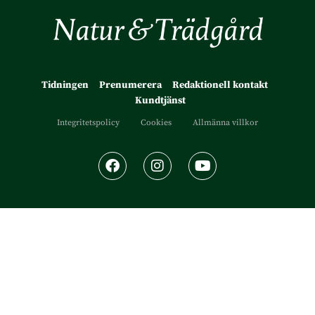
Tidningen
Prenumerera
Redaktionell kontakt
Kundtjänst
Integritetspolicy
Cookies
Allmänna villkor