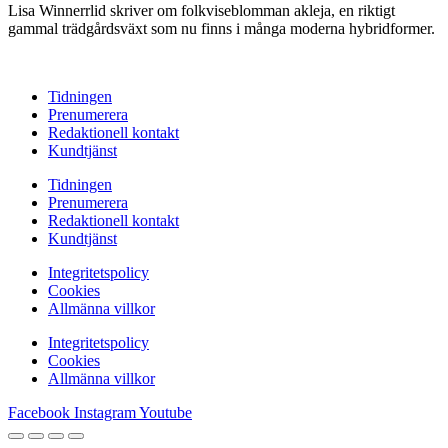
Lisa Winnerrlid skriver om folkviseblomman akleja, en riktigt
gammal trädgårdsväxt som nu finns i många moderna hybridformer.
Tidningen
Prenumerera
Redaktionell kontakt
Kundtjänst
Tidningen
Prenumerera
Redaktionell kontakt
Kundtjänst
Integritetspolicy
Cookies
Allmänna villkor
Integritetspolicy
Cookies
Allmänna villkor
Facebook
Instagram
Youtube