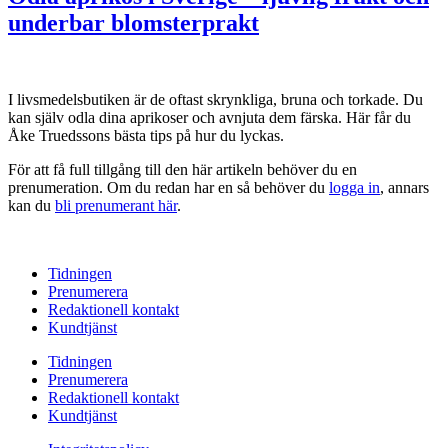
underbar blomsterprakt
I livsmedelsbutiken är de oftast skrynkliga, bruna och torkade. Du
kan själv odla dina aprikoser och avnjuta dem färska. Här får du
Åke Truedssons bästa tips på hur du lyckas.
För att få full tillgång till den här artikeln behöver du en
prenumeration. Om du redan har en så behöver du
logga in
, annars
kan du
bli prenumerant här
.
Tidningen
Prenumerera
Redaktionell kontakt
Kundtjänst
Tidningen
Prenumerera
Redaktionell kontakt
Kundtjänst