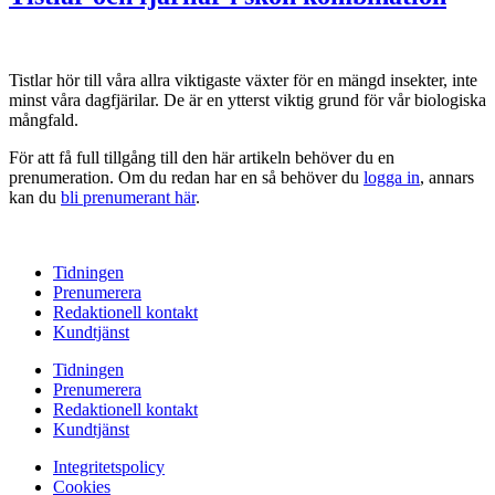
Tistlar hör till våra allra viktigaste växter för en mängd insekter, inte
minst våra dagfjärilar. De är en ytterst viktig grund för vår biologiska
mångfald.
För att få full tillgång till den här artikeln behöver du en
prenumeration. Om du redan har en så behöver du
logga in
, annars
kan du
bli prenumerant här
.
Tidningen
Prenumerera
Redaktionell kontakt
Kundtjänst
Tidningen
Prenumerera
Redaktionell kontakt
Kundtjänst
Integritetspolicy
Cookies