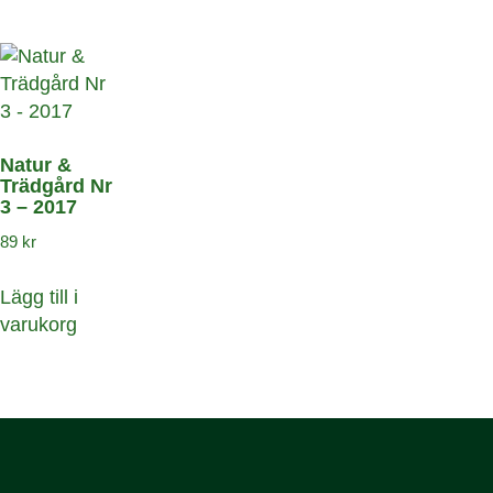
Natur &
Trädgård Nr
3 – 2017
89
kr
Lägg till i
varukorg