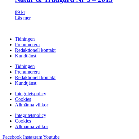
89
kr
Läs mer
Tidningen
Prenumerera
Redaktionell kontakt
Kundtjänst
Tidningen
Prenumerera
Redaktionell kontakt
Kundtjänst
Integritetspolicy
Cookies
Allmänna villkor
Integritetspolicy
Cookies
Allmänna villkor
Facebook
Instagram
Youtube