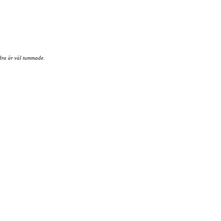
ndra är väl tummade.