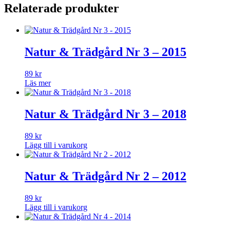
Relaterade produkter
mängd
Natur & Trädgård Nr 3 – 2015
89
kr
Läs mer
Natur & Trädgård Nr 3 – 2018
89
kr
Lägg till i varukorg
Natur & Trädgård Nr 2 – 2012
89
kr
Lägg till i varukorg