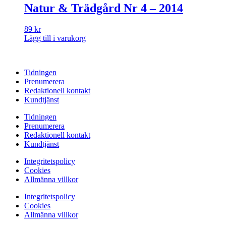
Natur & Trädgård Nr 4 – 2014
89
kr
Lägg till i varukorg
Tidningen
Prenumerera
Redaktionell kontakt
Kundtjänst
Tidningen
Prenumerera
Redaktionell kontakt
Kundtjänst
Integritetspolicy
Cookies
Allmänna villkor
Integritetspolicy
Cookies
Allmänna villkor