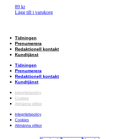
89
kr
Lägg till i varukorg
Tidningen
Prenumerera
Redaktionell kontakt
Kundtjänst
Tidningen
Prenumerera
Redaktionell kontakt
Kundtjänst
Integritetspolicy
Cookies
Allmänna villkor
Integritetspolicy
Cookies
Allmänna villkor