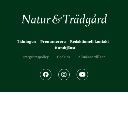
Tidningen
Prenumerera
Redaktionell kontakt
Kundtjänst
Integritetspolicy
Cookies
Allmänna villkor