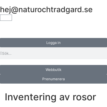
hej@naturochtradgard.se
Logga in
Webbutik
Prenumerera
Inventering av rosor