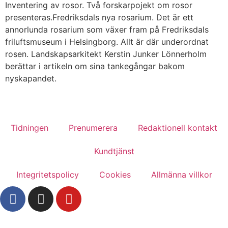
Inventering av rosor. Två forskarpojekt om rosor
presenteras.Fredriksdals nya rosarium. Det är ett
annorlunda rosarium som växer fram på Fredriksdals
friluftsmuseum i Helsingborg. Allt är där underordnat
rosen. Landskapsarkitekt Kerstin Junker Lönnerholm
berättar i artikeln om sina tankegångar bakom
nyskapandet.
Tidningen
Prenumerera
Redaktionell kontakt
Kundtjänst
Integritetspolicy
Cookies
Allmänna villkor