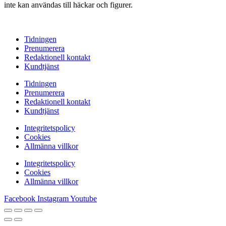
inte kan användas till häckar och figurer.
Tidningen
Prenumerera
Redaktionell kontakt
Kundtjänst
Tidningen
Prenumerera
Redaktionell kontakt
Kundtjänst
Integritetspolicy
Cookies
Allmänna villkor
Integritetspolicy
Cookies
Allmänna villkor
Facebook
Instagram
Youtube