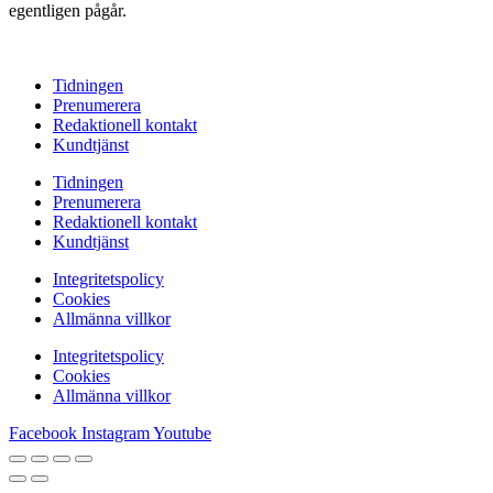
egentligen pågår.
Tidningen
Prenumerera
Redaktionell kontakt
Kundtjänst
Tidningen
Prenumerera
Redaktionell kontakt
Kundtjänst
Integritetspolicy
Cookies
Allmänna villkor
Integritetspolicy
Cookies
Allmänna villkor
Facebook
Instagram
Youtube