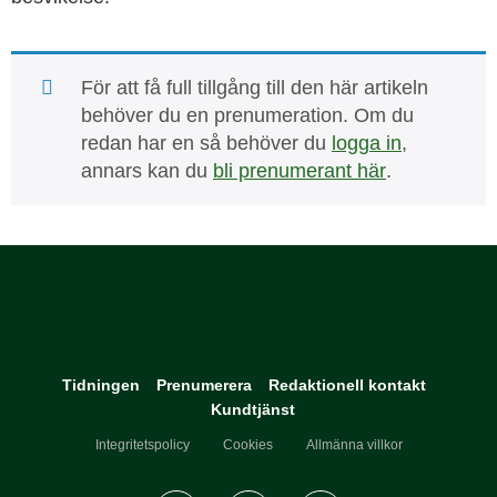
För att få full tillgång till den här artikeln
behöver du en prenumeration. Om du
redan har en så behöver du
logga in
,
annars kan du
bli prenumerant här
.
Tidningen
Prenumerera
Redaktionell kontakt
Kundtjänst
Integritetspolicy
Cookies
Allmänna villkor