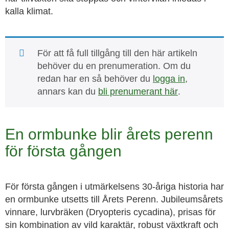
kalla klimat.
För att få full tillgång till den här artikeln
behöver du en prenumeration. Om du
redan har en så behöver du
logga in
,
annars kan du
bli prenumerant här
.
En ormbunke blir årets perenn
för första gången
För första gången i utmärkelsens 30-åriga historia har
en ormbunke utsetts till Årets Perenn. Jubileumsårets
vinnare, lurvbräken (Dryopteris cycadina), prisas för
sin kombination av vild karaktär, robust växtkraft och