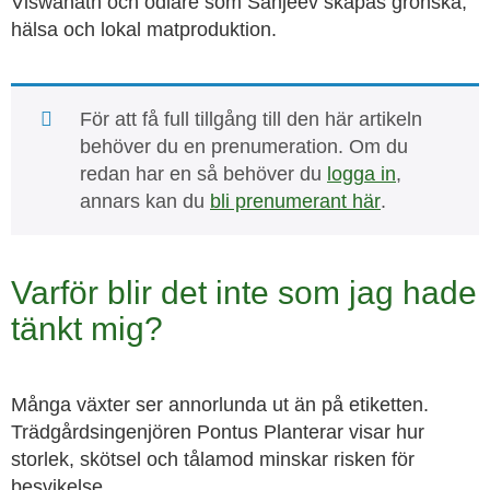
Viswanath och odlare som Sanjeev skapas grönska,
hälsa och lokal matproduktion.
För att få full tillgång till den här artikeln
behöver du en prenumeration. Om du
redan har en så behöver du
logga in
,
annars kan du
bli prenumerant här
.
Varför blir det inte som jag hade
tänkt mig?
Många växter ser annorlunda ut än på etiketten.
Trädgårdsingenjören Pontus Planterar visar hur
storlek, skötsel och tålamod minskar risken för
besvikelse.