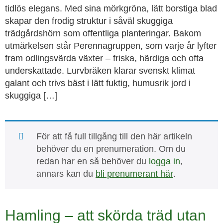
tidlös elegans. Med sina mörkgröna, lätt borstiga blad
skapar den frodig struktur i såväl skuggiga
trädgårdshörn som offentliga planteringar. Bakom
utmärkelsen står Perennagruppen, som varje år lyfter
fram odlingsvärda växter – friska, härdiga och ofta
underskattade. Lurvbräken klarar svenskt klimat
galant och trivs bäst i lätt fuktig, humusrik jord i
skuggiga […]
För att få full tillgång till den här artikeln
behöver du en prenumeration. Om du
redan har en så behöver du
logga in
,
annars kan du
bli prenumerant här
.
Hamling – att skörda träd utan