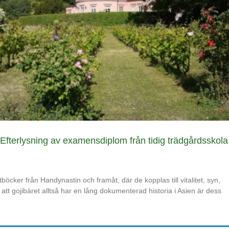
Efterlysning av examensdiplom från tidig trädgårdsskola
böcker från Handynastin och framåt, där de kopplas till vitalitet, syn,
 att gojibäret alltså har en lång dokumenterad historia i Asien är dess