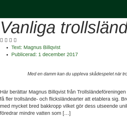
Vanliga trollslän
Text:
Magnus Billqvist
Publicerad:
1 december 2017
Med en damm kan du uppleva skådespelet när trolls
Här berättar Magnus Billqvist från Trollsländeföreningen
få fler trollsände- och flicksländearter att etablera sig. 
med mycket bred bakkropp vilket gör dess utseende unikt.
föredrar mindre vatten som […]