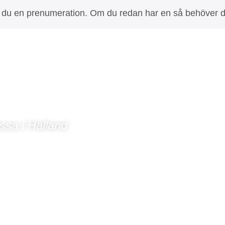
ehöver du en prenumeration. Om du redan har en så behöver
ssa i Halland