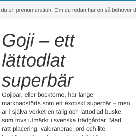
ehöver du en prenumeration. Om du redan har en så behöver
Goji – ett
lättodlat
superbär
Gojibär, eller bocktörne, har länge
marknadsförts som ett exotiskt superbär – men
är i själva verket en tålig och lättodlad buske
som trivs utmärkt i svenska trädgårdar. Med
rätt placering, väldränerad jord och lite