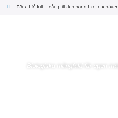
För att få full tillgång till den här artikeln b
Biologiska mångfald får egen mä