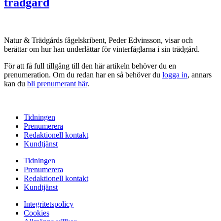
trädgård
Natur & Trädgårds fågelskribent, Peder Edvinsson, visar och
berättar om hur han underlättar för vinterfåglarna i sin trädgård.
För att få full tillgång till den här artikeln behöver du en
prenumeration. Om du redan har en så behöver du
logga in
, annars
kan du
bli prenumerant här
.
Tidningen
Prenumerera
Redaktionell kontakt
Kundtjänst
Tidningen
Prenumerera
Redaktionell kontakt
Kundtjänst
Integritetspolicy
Cookies