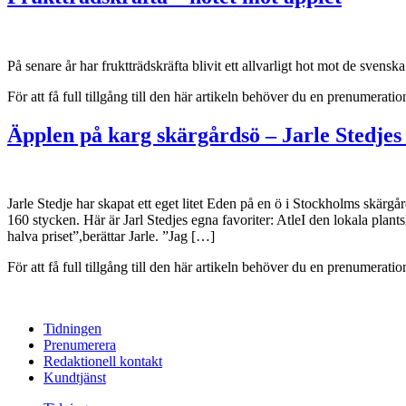
På senare år har fruktträdskräfta blivit ett allvarligt hot mot de sven
För att få full tillgång till den här artikeln behöver du en prenumera
Äpplen på karg skärgårdsö – Jarle Stedjes
Jarle Stedje har skapat ett eget litet Eden på en ö i Stockholms skärgår
160 stycken. Här är Jarl Stedjes egna favoriter: AtleI den lokala plants
halva priset”,berättar Jarle. ”Jag […]
För att få full tillgång till den här artikeln behöver du en prenumera
Tidningen
Prenumerera
Redaktionell kontakt
Kundtjänst