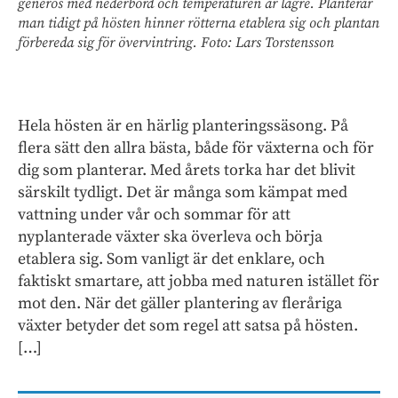
generös med nederbörd och temperaturen är lägre. Planterar
man tidigt på hösten hinner rötterna etablera sig och plantan
förbereda sig för övervintring. Foto: Lars Torstensson
Hela hösten är en härlig planteringssäsong. På
flera sätt den allra bästa, både för växterna och för
dig som planterar. Med årets torka har det blivit
särskilt tydligt. Det är många som kämpat med
vattning under vår och sommar för att
nyplanterade växter ska överleva och börja
etablera sig. Som vanligt är det enklare, och
faktiskt smartare, att jobba med naturen istället för
mot den. När det gäller plantering av fleråriga
växter betyder det som regel att satsa på hösten.
[…]