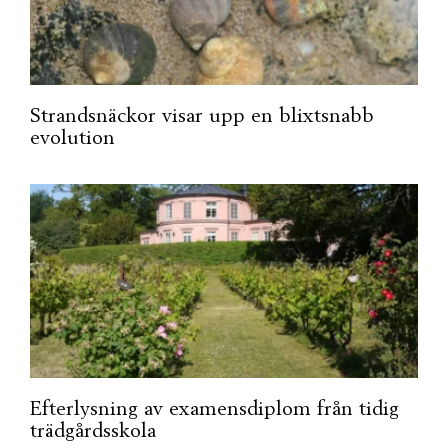
Strandsnäckor visar upp en blixtsnabb
evolution
Efterlysning av examensdiplom från tidig
trädgårdsskola