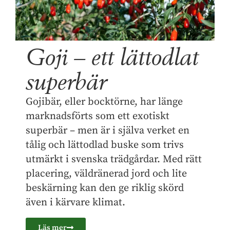
Goji – ett lättodlat
superbär
Gojibär, eller bocktörne, har länge
marknadsförts som ett exotiskt
superbär – men är i själva verket en
tålig och lättodlad buske som trivs
utmärkt i svenska trädgårdar. Med rätt
placering, väldränerad jord och lite
beskärning kan den ge riklig skörd
även i kärvare klimat.
Läs mer