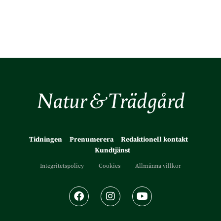
Tidningen
Prenumerera
Redaktionell kontakt
Kundtjänst
Integritetspolicy
Cookies
Allmänna villkor