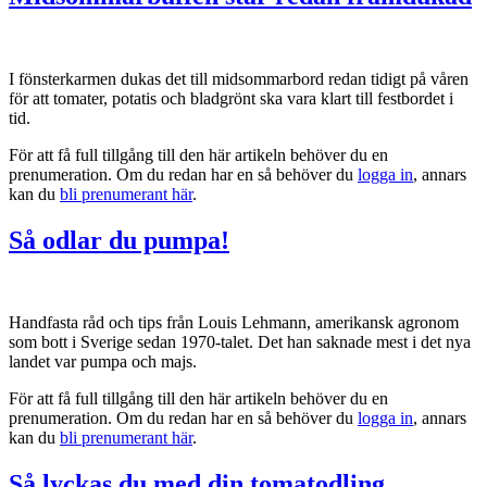
I fönsterkarmen dukas det till midsommarbord redan tidigt på våren
för att tomater, potatis och bladgrönt ska vara klart till festbordet i
tid.
För att få full tillgång till den här artikeln behöver du en
prenumeration. Om du redan har en så behöver du
logga in
, annars
kan du
bli prenumerant här
.
Så odlar du pumpa!
Handfasta råd och tips från Louis Lehmann, amerikansk agronom
som bott i Sverige sedan 1970-talet. Det han saknade mest i det nya
landet var pumpa och majs.
För att få full tillgång till den här artikeln behöver du en
prenumeration. Om du redan har en så behöver du
logga in
, annars
kan du
bli prenumerant här
.
Så lyckas du med din tomatodling