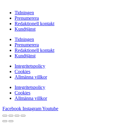
Tidningen
Prenumerera
Redaktionell kontakt
Kundtjänst
Tidningen
Prenumerera
Redaktionell kontakt
Kundtjänst
Integritetspolicy
Cookies
Allmänna villkor
Integritetspolicy
Cookies
Allmänna villkor
Facebook
Instagram
Youtube