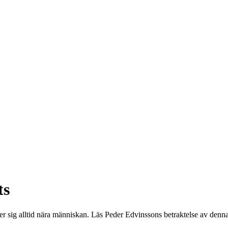
ts
r sig alltid nära människan. Läs Peder Edvinssons betraktelse av denna