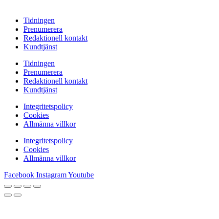
Tidningen
Prenumerera
Redaktionell kontakt
Kundtjänst
Tidningen
Prenumerera
Redaktionell kontakt
Kundtjänst
Integritetspolicy
Cookies
Allmänna villkor
Integritetspolicy
Cookies
Allmänna villkor
Facebook
Instagram
Youtube